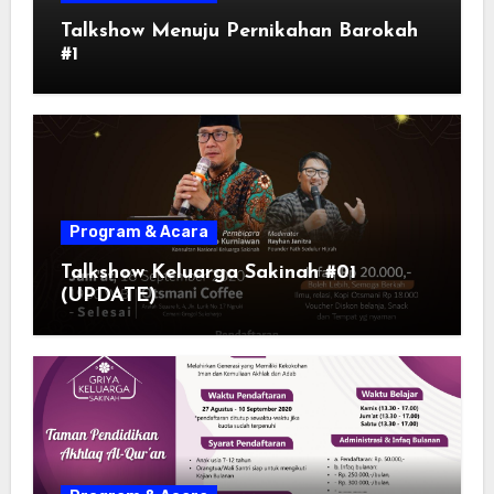
Talkshow Menuju Pernikahan Barokah
#1
Program & Acara
Talkshow Keluarga Sakinah #01
(UPDATE)