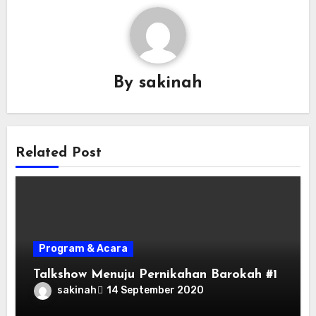
By
sakinah
Related Post
Program & Acara
Talkshow Menuju Pernikahan Barokah #1
sakinah
14 September 2020